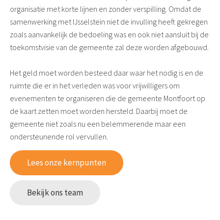
organisatie met korte lijnen en zonder verspilling. Omdat de
samenwerking met IJsselstein niet de invulling heeft gekregen
zoals aanvankelijk de bedoeling was en ook niet aansluit bij de
toekomstvisie van de gemeente zal deze worden afgebouwd.
Het geld moet worden besteed daar waar het nodig is en de
ruimte die er in het verleden was voor vrijwilligers om
evenementen te organiseren die de gemeente Montfoort op
de kaart zetten moet worden hersteld. Daarbij moet de
gemeente niet zoals nu een belemmerende maar een
ondersteunende rol vervullen.
Lees onze kernpunten
Bekijk ons team