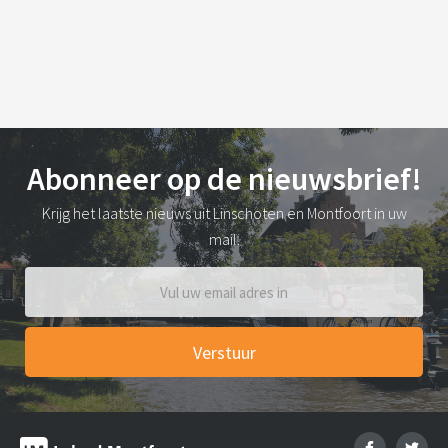
Nieuw raadslid 2026 - 2030
Jij? We komen graag met je in gesprek
Abonneer op de nieuwsbrief!
Krijg het laatste nieuws uit Linschoten en Montfoort in uw
mail.