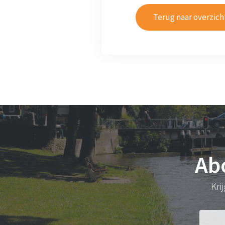
Terug naar overzich
Ab
Kri