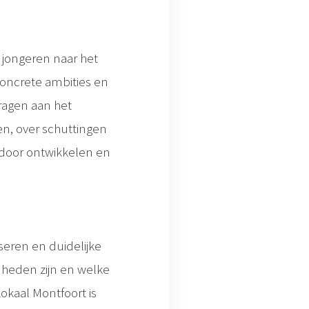
 jongeren naar het
concrete ambities en
ragen aan het
n, over schuttingen
 door ontwikkelen en
seren en duidelijke
gdheden zijn en welke
Lokaal Montfoort is