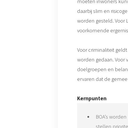
moeten inwoners kunn
daarbij slim en risicog
worden gesteld. Voor L
voorkomende ergernis
Voor criminaliteit gel
worden gedaan. Voor v
doelgroepen en belang
ervaren dat de gemeen
Kernpunten
BOA’s worden g
stellen prior