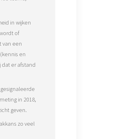
eid in wijken
wordt of
t van een
 (kennis en
 dat er afstand
 gesignaleerde
meting in 2018,
icht geven.
akkans zo veel