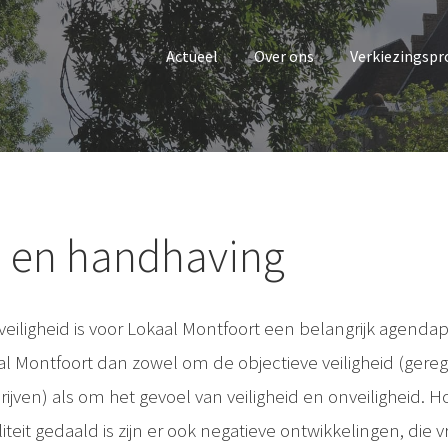
Actueel
Over ons
Verkiezingsp
d en handhaving
 veiligheid is voor Lokaal Montfoort een belangrijk agen
aal Montfoort dan zowel om de objectieve veiligheid (gere
ijven) als om het gevoel van veiligheid en onveiligheid. 
iteit gedaald is zijn er ook negatieve ontwikkelingen, die