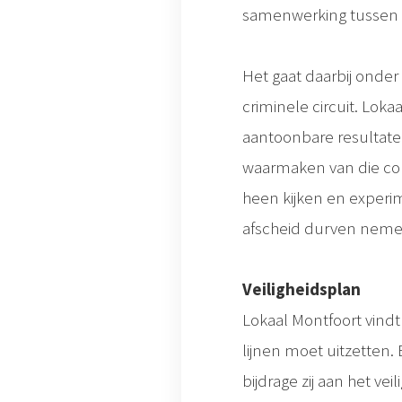
samenwerking tussen al
Het gaat daarbij onder
criminele circuit. Lok
aantoonbare resultaten
waarmaken van die con
heen kijken en experi
afscheid durven nemen
Veiligheidsplan
Lokaal Montfoort vindt
lijnen moet uitzetten. 
bijdrage zij aan het ve