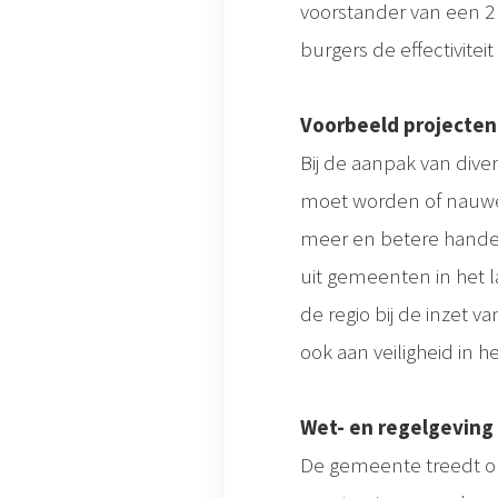
voorstander van een 2 
burgers de effectivite
Voorbeeld projecten
Bij de aanpak van dive
moet worden of nauwe
meer en betere handel
uit gemeenten in het
de regio bij de inzet 
ook aan veiligheid in he
Wet- en regelgeving
De gemeente treedt op 