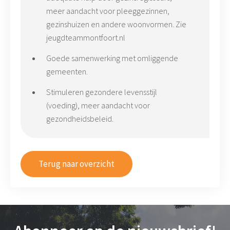
meer aandacht voor pleeggezinnen,
gezinshuizen en andere woonvormen. Zie
jeugdteammontfoort.nl
Goede samenwerking met omliggende
gemeenten.
Stimuleren gezondere levensstijl
(voeding), meer aandacht voor
gezondheidsbeleid.
Terug naar overzicht