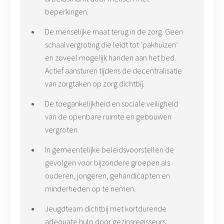
beperkingen.
De menselijke maat terug in de zorg. Geen
schaalvergroting die leidt tot ‘pakhuizen’
en zoveel mogelijk handen aan het bed.
Actief aansturen tijdens de decentralisatie
van zorgtaken op zorg dichtbij.
De toegankelijkheid en sociale veiligheid
van de openbare ruimte en gebouwen
vergroten.
In gemeentelijke beleidsvoorstellen de
gevolgen voor bijzondere groepen als
ouderen, jongeren, gehandicapten en
minderheden op te nemen.
Jeugdteam dichtbij met kortdurende
adequate hulp door gezinsregisseurs;