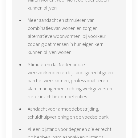
kunnen blijven.
Meer aandacht en stimuleren van
combinaties van wonen en zorg en
alternatieve woonvormen, bij voorkeur
zodanig dat mensen in hun eigen kern
kunnen blijven wonen.
Stimuleren dat Nederlandse
werkzoekenden en bijstandsgerechtigden
aan het werk komen, professionaliseren
klant management richting werkgevers en
beter inzicht in competenties.
Aandacht voor armoedebestrijding,
schuldhulpverlening en de voedselbank.
Alleen bijstand voor degenen die er recht
op hebben, hard aanpakken bijstands