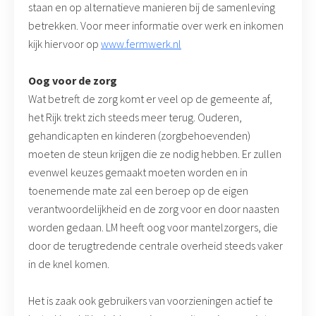
staan en op alternatieve manieren bij de samenleving
betrekken. Voor meer informatie over werk en inkomen
kijk hiervoor op
www.fermwerk.nl
Oog voor de zorg
Wat betreft de zorg komt er veel op de gemeente af,
het Rijk trekt zich steeds meer terug. Ouderen,
gehandicapten en kinderen (zorgbehoevenden)
moeten de steun krijgen die ze nodig hebben. Er zullen
evenwel keuzes gemaakt moeten worden en in
toenemende mate zal een beroep op de eigen
verantwoordelijkheid en de zorg voor en door naasten
worden gedaan. LM heeft oog voor mantelzorgers, die
door de terugtredende centrale overheid steeds vaker
in de knel komen.
Het is zaak ook gebruikers van voorzieningen actief te