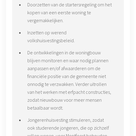
Doorzetten van de startersregeling om het
kopen van een eerste woning te
vergemakkelijken.
Inzetten op werend
volkshuisvestingsbeleid.
De ontwikkelingen in de woningbouw
blijven monitoren en waar nodig plannen
aanpassen en/of afwaarderen om de
financiële positie van de gemeente niet
onnodig te verzwakken. Verder uitrollen
van het werken met erfpacht constructies,
zodat nieuwbouw voor meer mensen
betaalbaar wordt.
Jongerenhuisvesting stimuleren, zodat
ook studerende jongeren, die op zichzelf
willen wonen, voor Montfoort behouden