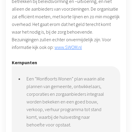
betrekken bij beleidsvorming en –uitvoering, en niet
alleen de aanbieders van voorzieningen. De organisatie
zal efficiënt moeten, met korte lijnen en zo min mogelijk
overhead. Het gaat erom dat het geld terecht komt
waar het nodig is, bij de zorg behoevende.
Bezuinigingen zullen echter onvermijdelijk zijn. Voor
informatie kijk ook op:
www.SWOM.nl
Kernpunten
Een “Montfoorts Wonen” plan waarin alle
plannen van gemeente, ontwikkelaars,
corporaties en zorgaanbieders integraal
worden bekeken en een goed bouw,
verkoop, verhuur programma tot stand
komt, waarbij de huisvesting naar
behoefte voor opstaat.