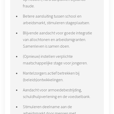
fraude.
Betere aansluiting tussen school en
arbeidsmarkt, stimuleren stageplaatsen.
Blijvende aandacht voor goede integratie
van allochtonen en arbeidsmigranten.
Samenleven is samen doen.
(Opnieuw) instellen verplichte
maatschappelijke stage voor jongeren.
Mantelzorgers actief betrekken bij
(beleids)ontwikkelingen.
Aandacht voor armoedebestrijding,
schuldhulpverlening en de voedselbank.
Stimuleren deelname aan de
arbeidsmarkt door mensen met