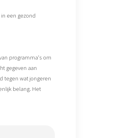
 in een gezond
 van programma's om
acht gegeven aan
id tegen wat jongeren
nlijk belang. Het