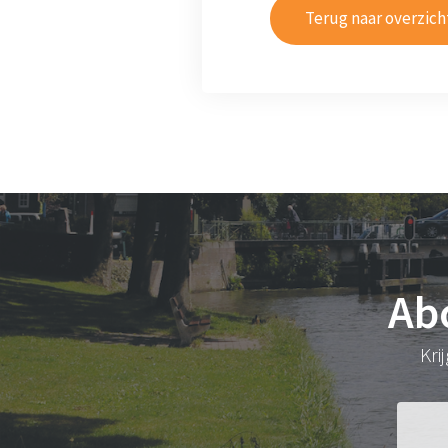
Terug naar overzich
Ab
Kri