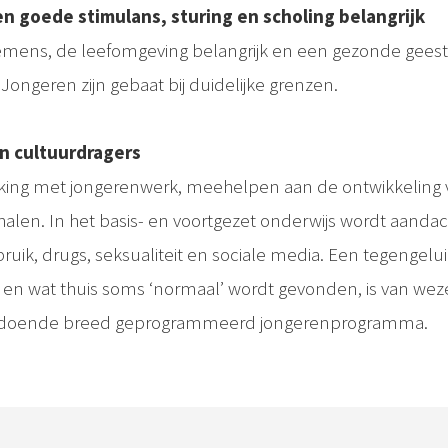
en goede stimulans, sturing en scholing belangrijk
mens, de leefomgeving belangrijk en een gezonde geest
. Jongeren zijn gebaat bij duidelijke grenzen.
n cultuurdragers
ing met jongerenwerk, meehelpen aan de ontwikkeling
 halen. In het basis- en voortgezet onderwijs wordt aand
ruik, drugs, seksualiteit en sociale media. Een tegengelu
en wat thuis soms ‘normaal’ wordt gevonden, is van weze
oldoende breed geprogrammeerd jongerenprogramma.