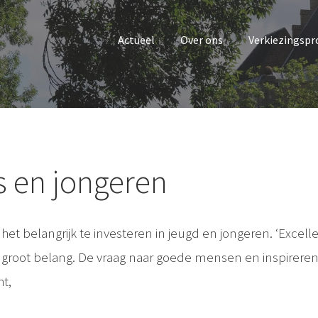
Actueel
Over ons
Verkiezingsp
 en jongeren
het belangrijk te investeren in jeugd en jongeren. ‘Excell
an groot belang. De vraag naar goede mensen en inspirer
t,