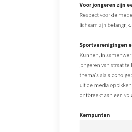
Voor jongeren zijn e
Respect voor de mede
lichaam zijn belangrijk
Sportverenigingen e
Kunnen, in samenwerk
jongeren van straat te
thema's als alcoholgeb
uit de media oppikken 
ontbreekt aan een v
Kernpunten