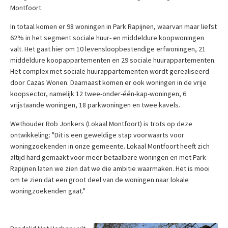
Montfoort.
In totaal komen er 98 woningen in Park Rapijnen, waarvan maar liefst
62% in het segment sociale huur- en middeldure koopwoningen
valt. Het gaat hier om 10 levensloopbestendige erfwoningen, 21
middeldure koopappartementen en 29 sociale huurappartementen.
Het complex met sociale huurappartementen wordt gerealiseerd
door Cazas Wonen. Daarnaast komen er ook woningen in de vrije
koopsector, namelijk 12 twee-onder-één-kap-woningen, 6
vrijstaande woningen, 18 parkwoningen en twee kavels.
Wethouder Rob Jonkers (Lokaal Montfoort) is trots op deze
ontwikkeling: "Dit is een geweldige stap voorwaarts voor
woningzoekenden in onze gemeente. Lokaal Montfoort heeft zich
altijd hard gemaakt voor meer betaalbare woningen en met Park
Rapijnen laten we zien dat we die ambitie waarmaken. Het is mooi
om te zien dat een groot deel van de woningen naar lokale
woningzoekenden gaat."