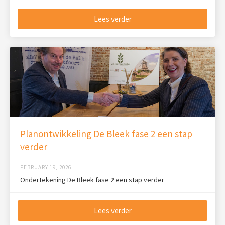
Lees verder
Planontwikkeling De Bleek fase 2 een stap
verder
FEBRUARY 19, 2026
Ondertekening De Bleek fase 2 een stap verder
Lees verder