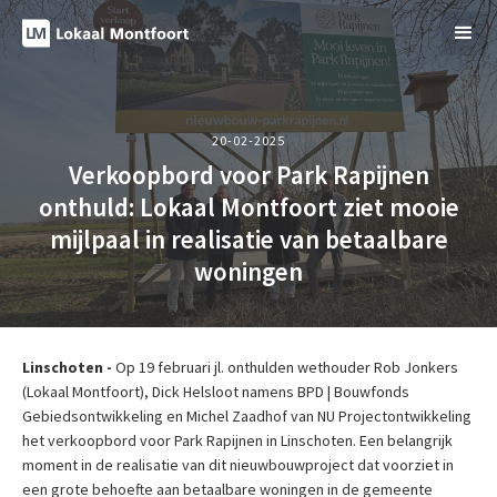
20-02-2025
Verkoopbord voor Park Rapijnen
onthuld: Lokaal Montfoort ziet mooie
mijlpaal in realisatie van betaalbare
woningen
Linschoten -
Op 19 februari jl. onthulden wethouder Rob Jonkers
(Lokaal Montfoort), Dick Helsloot namens BPD | Bouwfonds
Gebiedsontwikkeling en Michel Zaadhof van NU Projectontwikkeling
het verkoopbord voor Park Rapijnen in Linschoten. Een belangrijk
moment in de realisatie van dit nieuwbouwproject dat voorziet in
een grote behoefte aan betaalbare woningen in de gemeente