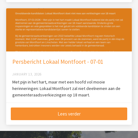
Persbericht Lokaal Montfoort - 07-01
JANUARY 13, 2026
Met pijn in het hart, maar met een hoofd vol mooie
herinneringen: Lokaal Montfoort zal niet deelnemen aan de
gemeenteraadsverkiezingen op 18 maart.
Lees verder