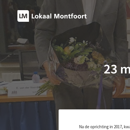
23 m
Na de oprichting in 2017, kw