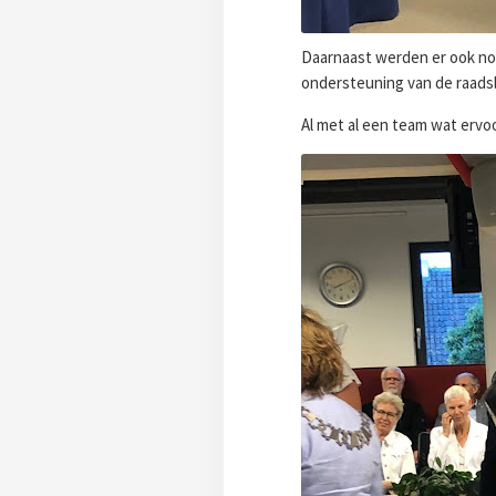
Daarnaast werden er ook n
ondersteuning van de raads
Al met al een team wat ervoo