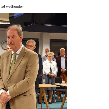
tot wethouder.