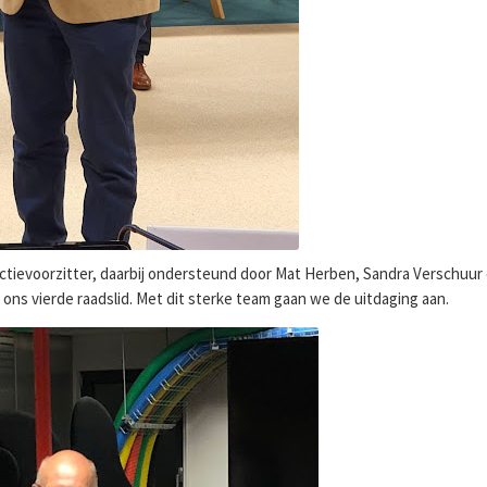
ctievoorzitter, daarbij ondersteund door Mat Herben, Sandra Verschuu
ons vierde raadslid. Met dit sterke team gaan we de uitdaging aan.