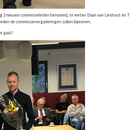
og 2 nieuwe commissieleden benoemd, te weten Daan van Lieshout en 
leden de commissievergaderingen zullen bijwonen.
r gaat!