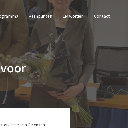
rogramma
Kernpunten
Lid worden
Contact
 voor
n sterk team van 7 mensen.