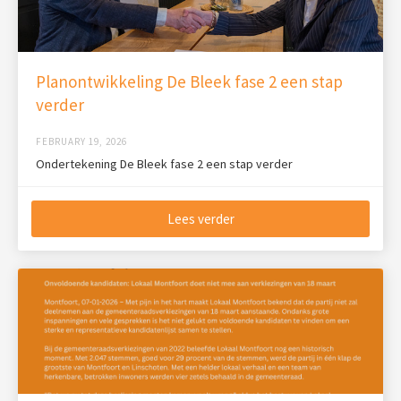
Planontwikkeling De Bleek fase 2 een stap
verder
FEBRUARY 19, 2026
Ondertekening De Bleek fase 2 een stap verder
Lees verder