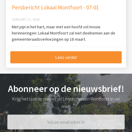
Persbericht Lokaal Montfoort - 07-01
JANUARY 13, 2026
Met pijn in het hart, maar met een hoofd vol mooie
herinneringen: Lokaal Montfoort zal niet deelnemen aan de
gemeenteraadsverkiezingen op 18 maart.
Lees verder
Abonneer op de nieuwsbrief!
Krijg het laatste nieuws uit Linschoten en Montfoort in uw
mail.