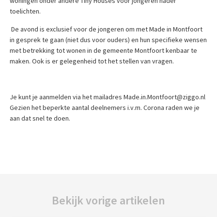
woningen onder andere Tiny Houses voor jongeren nader
toelichten.
De avond is exclusief voor de jongeren om met Made in Montfoort
in gesprek te gaan (niet dus voor ouders) en hun specifieke wensen
met betrekking tot wonen in de gemeente Montfoort kenbaar te
maken. Ook is er gelegenheid tot het stellen van vragen.
Je kunt je aanmelden via het mailadres Made.in.Montfoort@ziggo.nl
Gezien het beperkte aantal deelnemers i.v.m. Corona raden we je
aan dat snel te doen.
Bekijk vorige artikelen